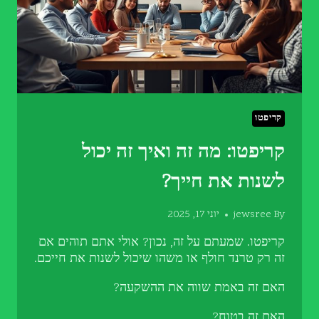
קריפטו
קריפטו: מה זה ואיך זה יכול
לשנות את חייך?
By
jewsree
יוני 17, 2025
קריפטו. שמעתם על זה, נכון? אולי אתם תוהים אם
זה רק טרנד חולף או משהו שיכול לשנות את חייכם.
האם זה באמת שווה את ההשקעה?
האם זה בטוח?