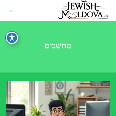
Ski
t
conten
מחשבים