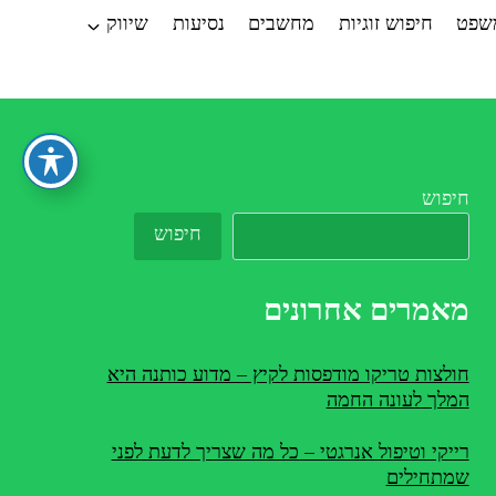
משפט
חיפוש זוגיות
מחשבים
נסיעות
שיווק
חיפוש
חיפוש
מאמרים אחרונים
חולצות טריקו מודפסות לקיץ – מדוע כותנה היא
המלך לעונה החמה
רייקי וטיפול אנרגטי – כל מה שצריך לדעת לפני
שמתחילים