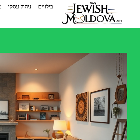
Ski
בילויים
ניהול עסקי
מ
t
conten